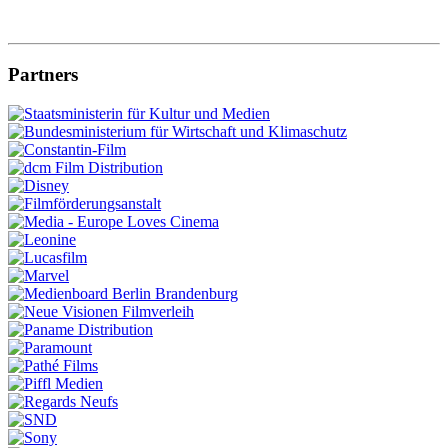
Partners