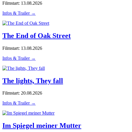
Filmstart: 13.08.2026
Infos & Trailer →
The End of Oak Street
Filmstart: 13.08.2026
Infos & Trailer →
The lights, They fall
Filmstart: 20.08.2026
Infos & Trailer →
Im Spiegel meiner Mutter