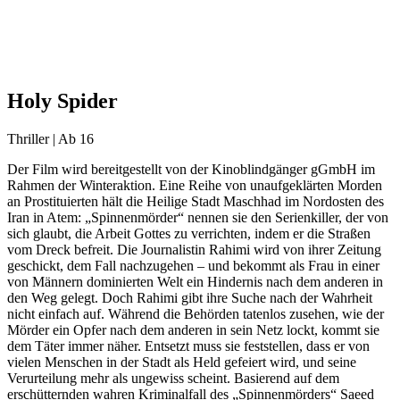
Holy Spider
Thriller | Ab 16
Der Film wird bereitgestellt von der Kinoblindgänger gGmbH im
Rahmen der Winteraktion. Eine Reihe von unaufgeklärten Morden
an Prostituierten hält die Heilige Stadt Maschhad im Nordosten des
Iran in Atem: „Spinnenmörder“ nennen sie den Serienkiller, der von
sich glaubt, die Arbeit Gottes zu verrichten, indem er die Straßen
vom Dreck befreit. Die Journalistin Rahimi wird von ihrer Zeitung
geschickt, dem Fall nachzugehen – und bekommt als Frau in einer
von Männern dominierten Welt ein Hindernis nach dem anderen in
den Weg gelegt. Doch Rahimi gibt ihre Suche nach der Wahrheit
nicht einfach auf. Während die Behörden tatenlos zusehen, wie der
Mörder ein Opfer nach dem anderen in sein Netz lockt, kommt sie
dem Täter immer näher. Entsetzt muss sie feststellen, dass er von
vielen Menschen in der Stadt als Held gefeiert wird, und seine
Verurteilung mehr als ungewiss scheint. Basierend auf dem
erschütternden wahren Kriminalfall des „Spinnenmörders“ Saeed