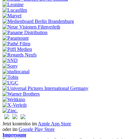
Jetzt kostenlos im
Apple App Store
oder im
Google Play Store
Impressum