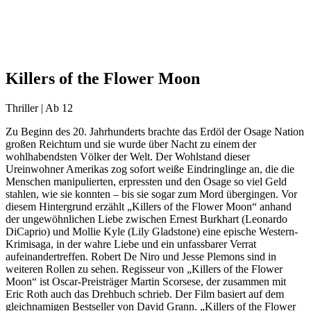
Killers of the Flower Moon
Thriller | Ab 12
Zu Beginn des 20. Jahrhunderts brachte das Erdöl der Osage Nation
großen Reichtum und sie wurde über Nacht zu einem der
wohlhabendsten Völker der Welt. Der Wohlstand dieser
Ureinwohner Amerikas zog sofort weiße Eindringlinge an, die die
Menschen manipulierten, erpressten und den Osage so viel Geld
stahlen, wie sie konnten – bis sie sogar zum Mord übergingen. Vor
diesem Hintergrund erzählt „Killers of the Flower Moon“ anhand
der ungewöhnlichen Liebe zwischen Ernest Burkhart (Leonardo
DiCaprio) und Mollie Kyle (Lily Gladstone) eine epische Western-
Krimisaga, in der wahre Liebe und ein unfassbarer Verrat
aufeinandertreffen. Robert De Niro und Jesse Plemons sind in
weiteren Rollen zu sehen. Regisseur von „Killers of the Flower
Moon“ ist Oscar-Preisträger Martin Scorsese, der zusammen mit
Eric Roth auch das Drehbuch schrieb. Der Film basiert auf dem
gleichnamigen Bestseller von David Grann. „Killers of the Flower