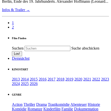
Berlin, Ende des 19. Jahrhunderts. Alexander Hoffmann (Leonard...
Infos & Trailer →
1
2
Film Finden
Suchen
Suche abschicken
Demnächst
KINOSTART
2013
2014
2015
2016
2017
2018
2019
2020
2021
2022
2023
2024
2025
2026
GENRE
Action
Thriller
Drama
Tragikomödie
Abenteuer
Historie
Komödie
Romanze
Kinderfilm
Familie
Dokumentation