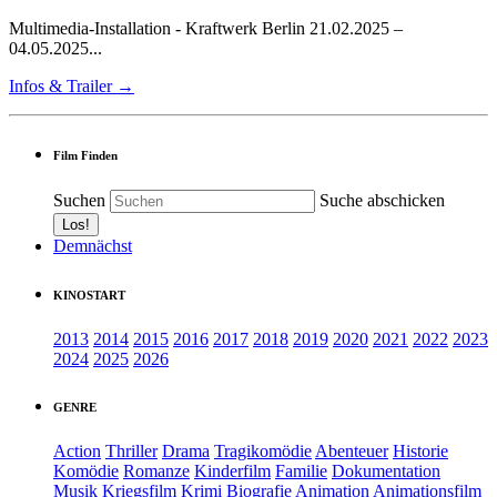
Multimedia-Installation - Kraftwerk Berlin 21.02.2025 –
04.05.2025...
Infos & Trailer →
Film Finden
Suchen
Suche abschicken
Demnächst
KINOSTART
2013
2014
2015
2016
2017
2018
2019
2020
2021
2022
2023
2024
2025
2026
GENRE
Action
Thriller
Drama
Tragikomödie
Abenteuer
Historie
Komödie
Romanze
Kinderfilm
Familie
Dokumentation
Musik
Kriegsfilm
Krimi
Biografie
Animation
Animationsfilm