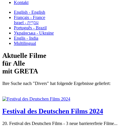
Kontakt
English - English
Français - France
עִבְרִית - Israel
Português - Brazil
Українська - Ukraine
Englis - India
Multilingual
Aktuelle Filme
für Alle
mit GRETA
Ihre Suche nach "Divers" hat folgende Ergebnisse geliefert:
Festival des Deutschen Films 2024
20. Festival des Deutschen Films - 3 neue barriererfreie Filme...