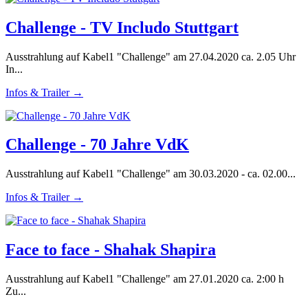
Challenge - TV Includo Stuttgart
Ausstrahlung auf Kabel1 "Challenge" am 27.04.2020 ca. 2.05 Uhr
In...
Infos & Trailer →
Challenge - 70 Jahre VdK
Ausstrahlung auf Kabel1 "Challenge" am 30.03.2020 - ca. 02.00...
Infos & Trailer →
Face to face - Shahak Shapira
Ausstrahlung auf Kabel1 "Challenge" am 27.01.2020 ca. 2:00 h
Zu...