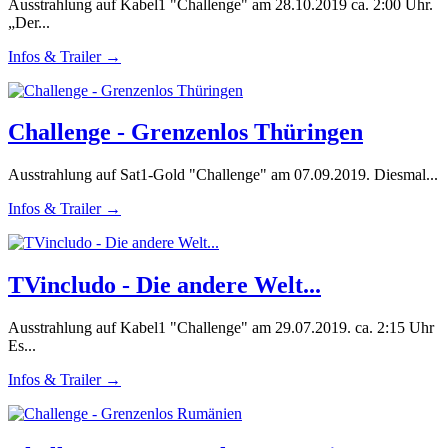
Ausstrahlung auf Kabel1 "Challenge" am 28.10.2019 ca. 2:00 Uhr.
„Der...
Infos & Trailer →
Challenge - Grenzenlos Thüringen
Ausstrahlung auf Sat1-Gold "Challenge" am 07.09.2019. Diesmal...
Infos & Trailer →
TVincludo - Die andere Welt...
Ausstrahlung auf Kabel1 "Challenge" am 29.07.2019. ca. 2:15 Uhr
Es...
Infos & Trailer →