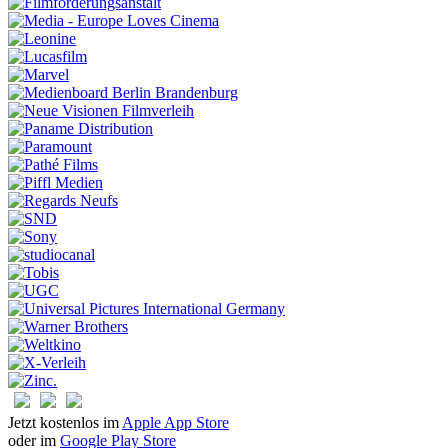
Jetzt kostenlos im
Apple App Store
oder im
Google Play Store