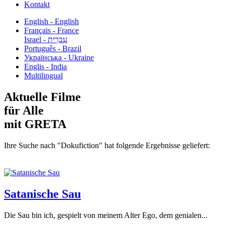
Kontakt
English - English
Français - France
עִבְרִית - Israel
Português - Brazil
Українська - Ukraine
Englis - India
Multilingual
Aktuelle Filme
für Alle
mit GRETA
Ihre Suche nach "Dokufiction" hat folgende Ergebnisse geliefert:
Satanische Sau
Die Sau bin ich, gespielt von meinem Alter Ego, dem genialen...