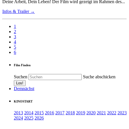
Deine Arbeit, Dein Leben! Der Film wird gezeigt im Rahmen des...
Infos & Trailer →
1
2
3
4
5
6
Film Finden
Suchen
Suche abschicken
Demnächst
KINOSTART
2013
2014
2015
2016
2017
2018
2019
2020
2021
2022
2023
2024
2025
2026