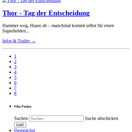
Thor - Tag der Entscheidung
Hammer weg, Haare ab – manchmal kommt selbst für einen
Superhelden...
Infos & Trailer →
1
2
3
4
5
6
7
8
Film Finden
Suchen
Suche abschicken
Demnächst