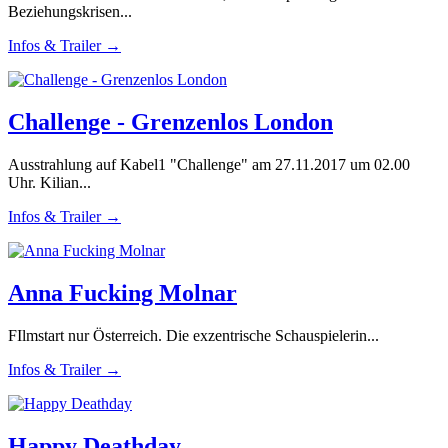
Beziehungskrisen...
Infos & Trailer →
Challenge - Grenzenlos London
Ausstrahlung auf Kabel1 "Challenge" am 27.11.2017 um 02.00
Uhr. Kilian...
Infos & Trailer →
Anna Fucking Molnar
FIlmstart nur Österreich. Die exzentrische Schauspielerin...
Infos & Trailer →
Happy Deathday