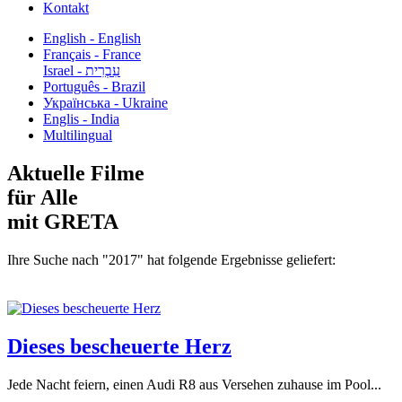
Kontakt
English - English
Français - France
עִבְרִית - Israel
Português - Brazil
Українська - Ukraine
Englis - India
Multilingual
Aktuelle Filme
für Alle
mit GRETA
Ihre Suche nach "2017" hat folgende Ergebnisse geliefert:
Dieses bescheuerte Herz
Jede Nacht feiern, einen Audi R8 aus Versehen zuhause im Pool...