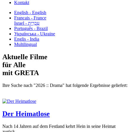
Kontakt
English - English
Français - France
עִבְרִית - Israel
Português - Brazil
Українська - Ukraine
Englis - India
Multilingual
Aktuelle Filme
für Alle
mit GRETA
Ihre Suche nach "2026 :: Drama" hat folgende Ergebnisse geliefert:
Der Heimatlose
Nach 14 Jahren auf dem Festland kehrt Hein in seine Heimat
zurück...