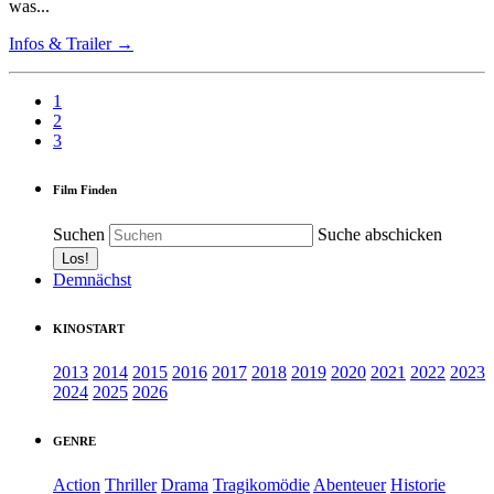
was...
Infos & Trailer →
1
2
3
Film Finden
Suchen
Suche abschicken
Demnächst
KINOSTART
2013
2014
2015
2016
2017
2018
2019
2020
2021
2022
2023
2024
2025
2026
GENRE
Action
Thriller
Drama
Tragikomödie
Abenteuer
Historie