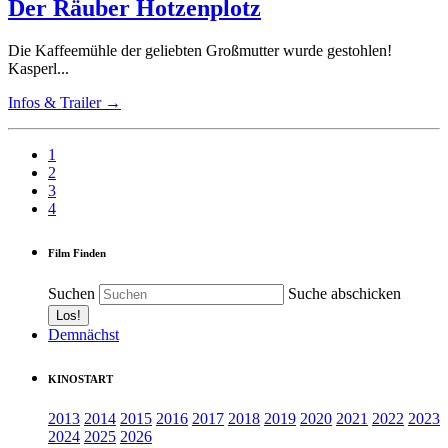
Der Räuber Hotzenplotz
Die Kaffeemühle der geliebten Großmutter wurde gestohlen!
Kasperl...
Infos & Trailer →
1
2
3
4
Film Finden
Suchen
Suche abschicken
Demnächst
KINOSTART
2013
2014
2015
2016
2017
2018
2019
2020
2021
2022
2023
2024
2025
2026