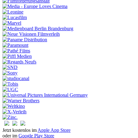
Jetzt kostenlos im
Apple App Store
oder im
Google Play Store