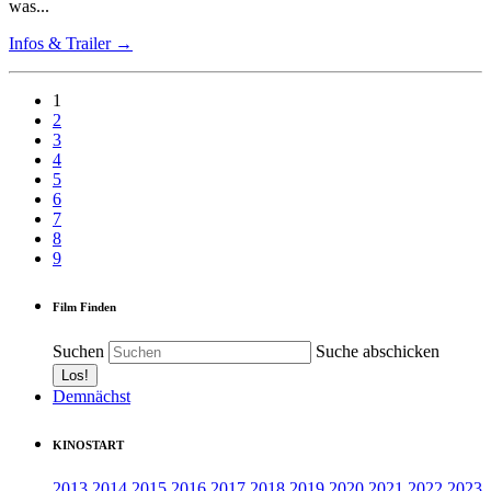
was...
Infos & Trailer →
1
2
3
4
5
6
7
8
9
Film Finden
Suchen
Suche abschicken
Demnächst
KINOSTART
2013
2014
2015
2016
2017
2018
2019
2020
2021
2022
2023