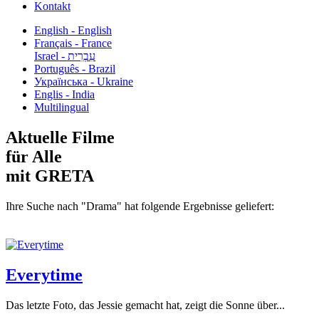
Kontakt
English - English
Français - France
עִבְרִית - Israel
Português - Brazil
Українська - Ukraine
Englis - India
Multilingual
Aktuelle Filme
für Alle
mit GRETA
Ihre Suche nach "Drama" hat folgende Ergebnisse geliefert:
Everytime
Das letzte Foto, das Jessie gemacht hat, zeigt die Sonne über...