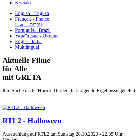
Kontakt
English - English
Français - France
עִבְרִית - Israel
Português - Brazil
Українська - Ukraine
Englis - India
Multilingual
Aktuelle Filme
für Alle
mit GRETA
Ihre Suche nach "Horror-Thriller" hat folgende Ergebnisse geliefert:
RTL2 - Halloween
Ausstrahlung auf RTL2 am Samstag 28.10.2023 - 22.35 Uhr
Michael...