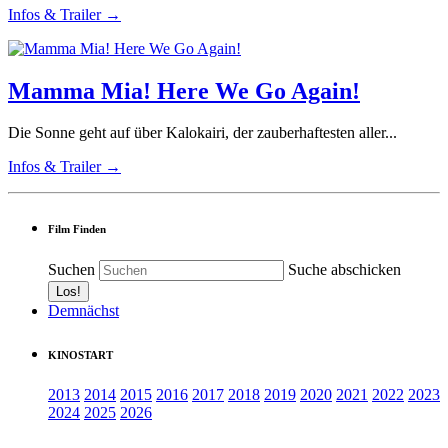
Infos & Trailer →
Mamma Mia! Here We Go Again!
Die Sonne geht auf über Kalokairi, der zauberhaftesten aller...
Infos & Trailer →
Film Finden
Suchen
Suche abschicken
Demnächst
KINOSTART
2013
2014
2015
2016
2017
2018
2019
2020
2021
2022
2023
2024
2025
2026