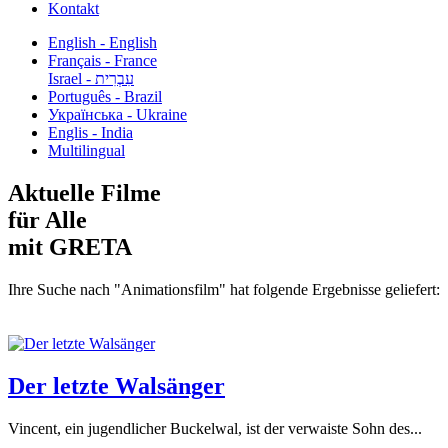
Kontakt
English - English
Français - France
עִבְרִית - Israel
Português - Brazil
Українська - Ukraine
Englis - India
Multilingual
Aktuelle Filme
für Alle
mit GRETA
Ihre Suche nach "Animationsfilm" hat folgende Ergebnisse geliefert:
Der letzte Walsänger
Vincent, ein jugendlicher Buckelwal, ist der verwaiste Sohn des...