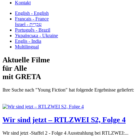
Kontakt
English - English
Français - France
עִבְרִית - Israel
Português - Brazil
Українська - Ukraine
Englis - India
Multilingual
Aktuelle Filme
für Alle
mit GRETA
Ihre Suche nach "Young Fiction" hat folgende Ergebnisse geliefert:
Wir sind jetzt – RTLZWEI S2, Folge 4
Wir sind jetzt -Staffel 2 - Folge 4 Ausstrahlung bei RTLZWEI:...