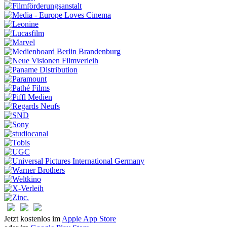
Jetzt kostenlos im
Apple App Store