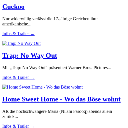
Cuckoo
Nur widerwillig verlässt die 17-jährige Gretchen ihre
amerikanische...
Infos & Trailer →
Trap: No Way Out
Mit „Trap: No Way Out“ präsentiert Warner Bros. Pictures...
Infos & Trailer →
Home Sweet Home - Wo das Böse wohnt
Als die hochschwangere Maria (Nilam Farooq) abends allein
zurück...
Infos & Trailer →