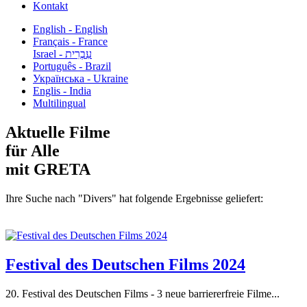
Kontakt
English - English
Français - France
עִבְרִית - Israel
Português - Brazil
Українська - Ukraine
Englis - India
Multilingual
Aktuelle Filme
für Alle
mit GRETA
Ihre Suche nach "Divers" hat folgende Ergebnisse geliefert:
Festival des Deutschen Films 2024
20. Festival des Deutschen Films - 3 neue barriererfreie Filme...