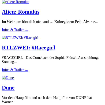
Alien: Romulus
Im Weltraum hört dich niemand … Kultregisseur Fede Álvarez...
Infos & Trailer →
RTLZWEI: #Racegirl
#RACEGIRL - Das Comeback der Sophia Flörsch Ausstrahlung:
Sonntag...
Infos & Trailer →
Dune
Vor dem Hauptfilm und nach dem Hauptfilm von DUNE hat
Warner...