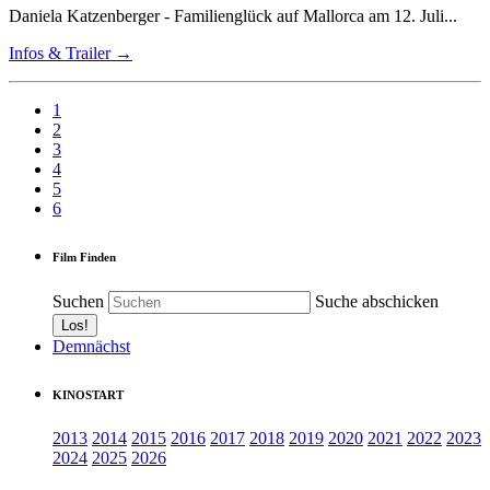
Daniela Katzenberger - Familienglück auf Mallorca am 12. Juli...
Infos & Trailer →
1
2
3
4
5
6
Film Finden
Suchen
Suche abschicken
Demnächst
KINOSTART
2013
2014
2015
2016
2017
2018
2019
2020
2021
2022
2023
2024
2025
2026