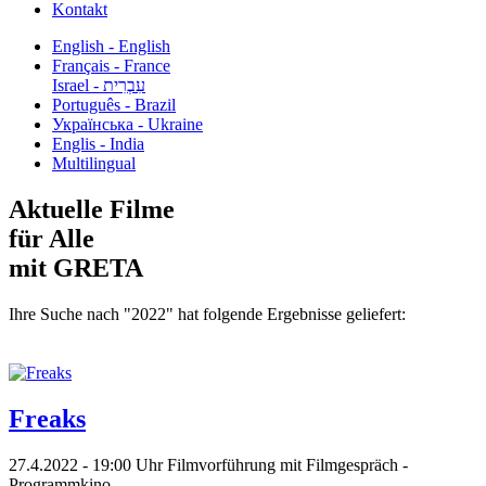
Kontakt
English - English
Français - France
עִבְרִית - Israel
Português - Brazil
Українська - Ukraine
Englis - India
Multilingual
Aktuelle Filme
für Alle
mit GRETA
Ihre Suche nach "2022" hat folgende Ergebnisse geliefert:
Freaks
27.4.2022 - 19:00 Uhr Filmvorführung mit Filmgespräch -
Programmkino...