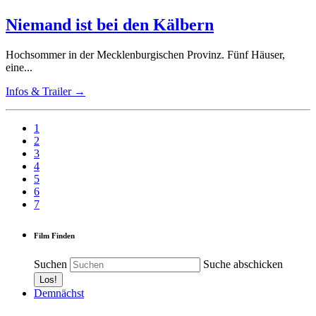
Niemand ist bei den Kälbern
Hochsommer in der Mecklenburgischen Provinz. Fünf Häuser,
eine...
Infos & Trailer →
1
2
3
4
5
6
7
Film Finden
Suchen
Suche abschicken
Demnächst