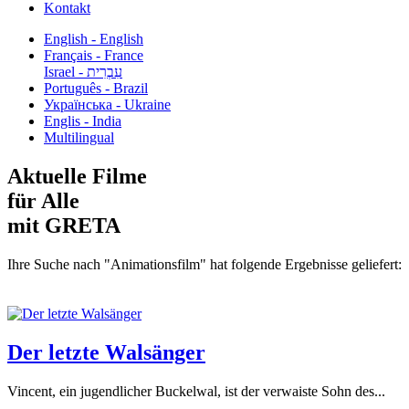
Kontakt
English - English
Français - France
עִבְרִית - Israel
Português - Brazil
Українська - Ukraine
Englis - India
Multilingual
Aktuelle Filme
für Alle
mit GRETA
Ihre Suche nach "Animationsfilm" hat folgende Ergebnisse geliefert:
Der letzte Walsänger
Vincent, ein jugendlicher Buckelwal, ist der verwaiste Sohn des...