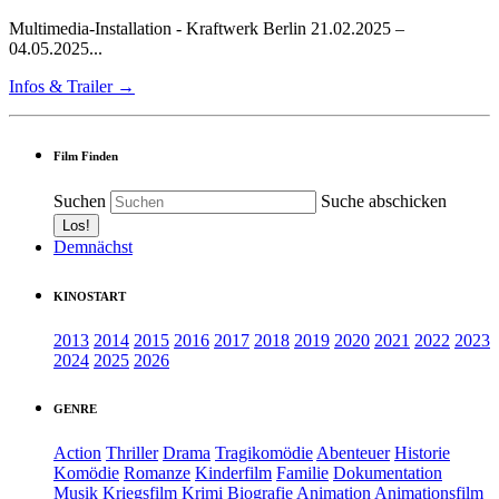
Multimedia-Installation - Kraftwerk Berlin 21.02.2025 –
04.05.2025...
Infos & Trailer →
Film Finden
Suchen
Suche abschicken
Demnächst
KINOSTART
2013
2014
2015
2016
2017
2018
2019
2020
2021
2022
2023
2024
2025
2026
GENRE
Action
Thriller
Drama
Tragikomödie
Abenteuer
Historie
Komödie
Romanze
Kinderfilm
Familie
Dokumentation
Musik
Kriegsfilm
Krimi
Biografie
Animation
Animationsfilm