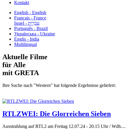
Kontakt
English - English
Français - France
עִבְרִית - Israel
Português - Brazil
Українська - Ukraine
Englis - India
Multilingual
Aktuelle Filme
für Alle
mit GRETA
Ihre Suche nach "Western" hat folgende Ergebnisse geliefert:
RTLZWEI: Die Glorreichen Sieben
Ausstrahlung auf RTL2 am Freitag 12.07.24 - 20.15 Uhr / Wdh....