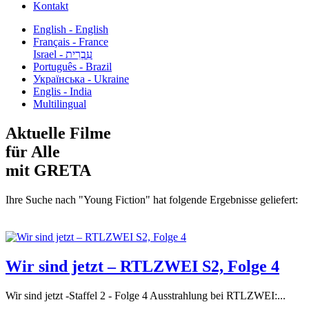
Kontakt
English - English
Français - France
עִבְרִית - Israel
Português - Brazil
Українська - Ukraine
Englis - India
Multilingual
Aktuelle Filme
für Alle
mit GRETA
Ihre Suche nach "Young Fiction" hat folgende Ergebnisse geliefert:
Wir sind jetzt – RTLZWEI S2, Folge 4
Wir sind jetzt -Staffel 2 - Folge 4 Ausstrahlung bei RTLZWEI:...