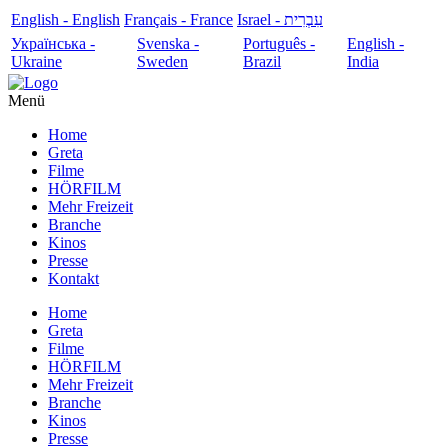
English - English
Français - France
עִבְרִית - Israel
Українська -
Svenska -
Português -
English -
Ukraine
Sweden
Brazil
India
Menü
Home
Greta
Filme
HÖRFILM
Mehr Freizeit
Branche
Kinos
Presse
Kontakt
Home
Greta
Filme
HÖRFILM
Mehr Freizeit
Branche
Kinos
Presse