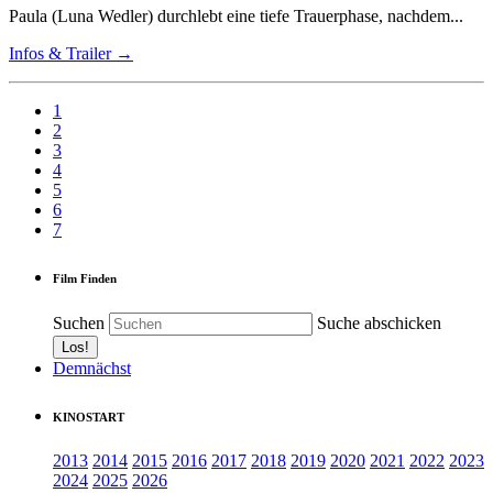
Paula (Luna Wedler) durchlebt eine tiefe Trauerphase, nachdem...
Infos & Trailer →
1
2
3
4
5
6
7
Film Finden
Suchen
Suche abschicken
Demnächst
KINOSTART
2013
2014
2015
2016
2017
2018
2019
2020
2021
2022
2023
2024
2025
2026