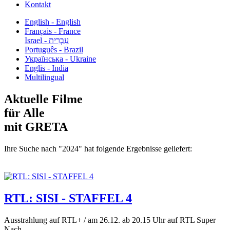
Kontakt
English - English
Français - France
עִבְרִית - Israel
Português - Brazil
Українська - Ukraine
Englis - India
Multilingual
Aktuelle Filme
für Alle
mit GRETA
Ihre Suche nach "2024" hat folgende Ergebnisse geliefert:
RTL: SISI - STAFFEL 4
Ausstrahlung auf RTL+ / am 26.12. ab 20.15 Uhr auf RTL Super
Nach...