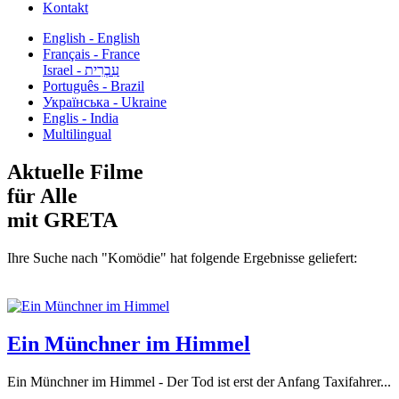
Kontakt
English - English
Français - France
עִבְרִית - Israel
Português - Brazil
Українська - Ukraine
Englis - India
Multilingual
Aktuelle Filme
für Alle
mit GRETA
Ihre Suche nach "Komödie" hat folgende Ergebnisse geliefert:
Ein Münchner im Himmel
Ein Münchner im Himmel - Der Tod ist erst der Anfang Taxifahrer...