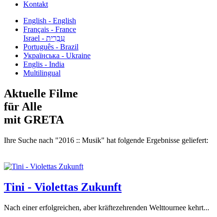
Kontakt
English - English
Français - France
עִבְרִית - Israel
Português - Brazil
Українська - Ukraine
Englis - India
Multilingual
Aktuelle Filme
für Alle
mit GRETA
Ihre Suche nach "2016 :: Musik" hat folgende Ergebnisse geliefert:
Tini - Violettas Zukunft
Nach einer erfolgreichen, aber kräftezehrenden Welttournee kehrt...