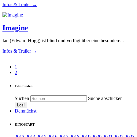
Infos & Trailer →
Imagine
Ian (Edward Hogg) ist blind und verfügt über eine besondere...
Infos & Trailer →
1
2
Film Finden
Suchen
Suche abschicken
Demnächst
KINOSTART
2013
2014
2015
2016
2017
2018
2019
2020
2021
2022
2023