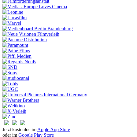
Jetzt kostenlos im
Apple App Store
oder im
Google Play Store