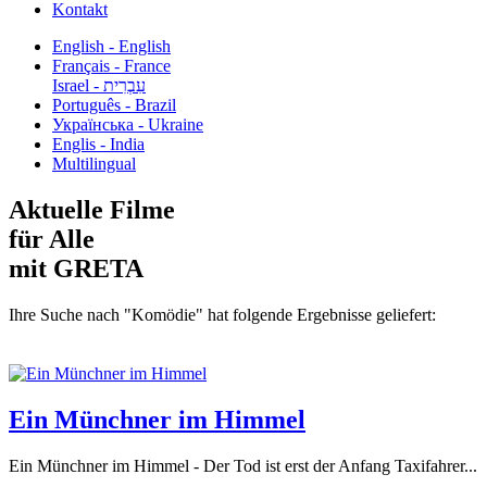
Kontakt
English - English
Français - France
עִבְרִית - Israel
Português - Brazil
Українська - Ukraine
Englis - India
Multilingual
Aktuelle Filme
für Alle
mit GRETA
Ihre Suche nach "Komödie" hat folgende Ergebnisse geliefert:
Ein Münchner im Himmel
Ein Münchner im Himmel - Der Tod ist erst der Anfang Taxifahrer...