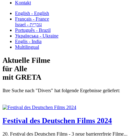
Kontakt
English - English
Français - France
עִבְרִית - Israel
Português - Brazil
Українська - Ukraine
Englis - India
Multilingual
Aktuelle Filme
für Alle
mit GRETA
Ihre Suche nach "Divers" hat folgende Ergebnisse geliefert:
Festival des Deutschen Films 2024
20. Festival des Deutschen Films - 3 neue barriererfreie Filme...