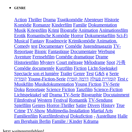
GENRE
Action
Thriller
Drama
Tragikomödie
Abenteuer
Historie
Komödie
Romanze
Kinderfilm
Familie
Dokumentation
Musik
Kriegsfilm
Krimi
Biografie
Animation
Animationsfilm
Erotik
Romantische Komödie
Horror
Dokumentarfilm
Sci-Fi
Musical
Fantasy
Roadmovie
Krimikomödie
Animation.
Comedy
test
Documentary
Comédie
Jugendmagazin
TV-
Reportage
Biopic
Fantastique
Documentaire
Werbung
Aventure
Fernsehfilm
Comédie dramatique
Drame
Historienfilm
Mystery
Court métrage
Mélodrame
Spot
가족
Comédie documentée
Kurzfilm
Fiction
Licht-Spektakel
Spectacle son et lumière
Trailer
Genre
Test
G&S
g
Serie
קומדיה
Young-Fiction-Serie
דרמה קומית
קומדיית פעולה
Test c
Musikfilm
Musikdokumentation
Young Fiction
TV-Serie
Doku
Reportage
Science Fiction
Tanzfilm
Science-Fiction
Lichtspektakel
sdf
Drama TV-Serie
Biographie
Docutainment
Filmfestival
Western
Festival
Romantik
TV-Sendung
Spielfilm
Genres
Horror-Thriller
Satire
Divers
History
True
Crime
TV-Show
Multimedia-Installation
Martial Arts
Familienfilm
Kurzfilmfestival
Dokufiction
-
Austellung
Halle
am Berghain Berlin
Familie / Kinder
Kdrama
Jetzt weiterempfehlen!