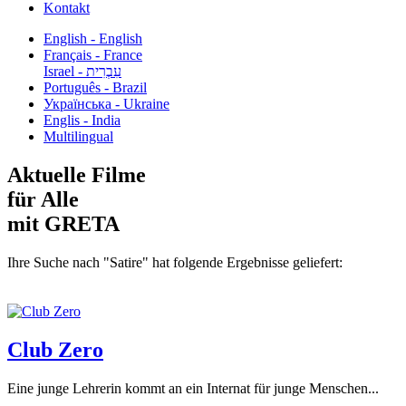
Kontakt
English - English
Français - France
עִבְרִית - Israel
Português - Brazil
Українська - Ukraine
Englis - India
Multilingual
Aktuelle Filme
für Alle
mit GRETA
Ihre Suche nach "Satire" hat folgende Ergebnisse geliefert:
Club Zero
Eine junge Lehrerin kommt an ein Internat für junge Menschen...