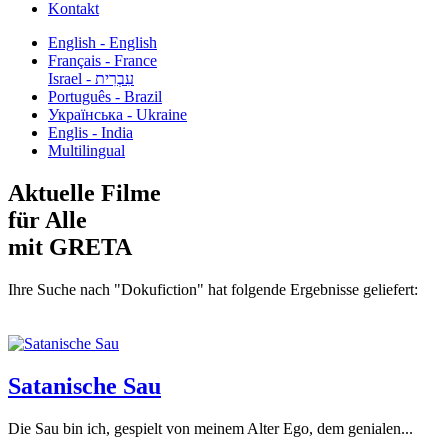
Kontakt
English - English
Français - France
עִבְרִית - Israel
Português - Brazil
Українська - Ukraine
Englis - India
Multilingual
Aktuelle Filme
für Alle
mit GRETA
Ihre Suche nach "Dokufiction" hat folgende Ergebnisse geliefert:
Satanische Sau
Die Sau bin ich, gespielt von meinem Alter Ego, dem genialen...