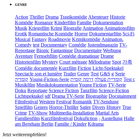
GENRE
Action
Thriller
Drama
Tragikomödie
Abenteuer
Historie
Komödie
Romanze
Kinderfilm
Familie
Dokumentation
Musik
Kriegsfilm
Krimi
Biografie
Animation
Animationsfilm
Erotik
Romantische Komödie
Horror
Dokumentarfilm
Sci-Fi
Musical
Fantasy
Roadmovie
Krimikomödie
Animation.
Comedy
test
Documentary
Comédie
Jugendmagazin
TV-
Reportage
Biopic
Fantastique
Documentaire
Werbung
Aventure
Fernsehfilm
Comédie dramatique
Drame
Historienfilm
Mystery
Court métrage
Mélodrame
Spot
가족
Comédie documentée
Kurzfilm
Fiction
Licht-Spektakel
Spectacle son et lumière
Trailer
Genre
Test
G&S
g
Serie
קומדיה
Young-Fiction-Serie
דרמה קומית
קומדיית פעולה
Test c
Musikfilm
Musikdokumentation
Young Fiction
TV-Serie
Doku
Reportage
Science Fiction
Tanzfilm
Science-Fiction
Lichtspektakel
sdf
Drama TV-Serie
Biographie
Docutainment
Filmfestival
Western
Festival
Romantik
TV-Sendung
Spielfilm
Genres
Horror-Thriller
Satire
Divers
History
True
Crime
TV-Show
Multimedia-Installation
Martial Arts
Familienfilm
Kurzfilmfestival
Dokufiction
-
Austellung
Halle
am Berghain Berlin
Familie / Kinder
Kdrama
Jetzt weiterempfehlen!