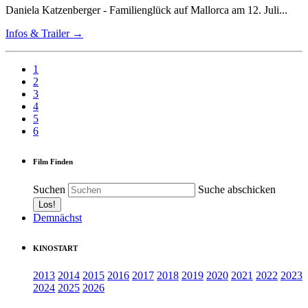
Daniela Katzenberger - Familienglück auf Mallorca am 12. Juli...
Infos & Trailer →
1
2
3
4
5
6
Film Finden
Suchen
Suche abschicken
Demnächst
KINOSTART
2013
2014
2015
2016
2017
2018
2019
2020
2021
2022
2023
2024
2025
2026