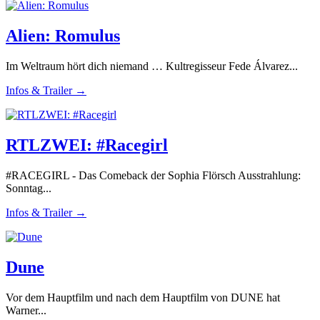
Alien: Romulus
Im Weltraum hört dich niemand … Kultregisseur Fede Álvarez...
Infos & Trailer →
RTLZWEI: #Racegirl
#RACEGIRL - Das Comeback der Sophia Flörsch Ausstrahlung:
Sonntag...
Infos & Trailer →
Dune
Vor dem Hauptfilm und nach dem Hauptfilm von DUNE hat
Warner...