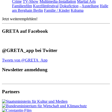
Crime
TV-Show
Multimedia-Installation
Martial Arts
Familienfilm
Kurzfilmfestival
Dokufiction
-
Austellung
Halle
am Berghain Berlin
Familie / Kinder
Kdrama
Jetzt weiterempfehlen!
GRETA auf Facebook
@GRETA_app bei Twitter
Tweets von @GRETA_App
Newsletter anmeldung
Partners