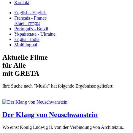
Kontakt
English - English
Français - France
עִבְרִית - Israel
Português - Brazil
Українська - Ukraine
Englis - India
Multilingual
Aktuelle Filme
für Alle
mit GRETA
Ihre Suche nach "Musik" hat folgende Ergebnisse geliefert:
Der Klang von Neuschwanstein
Wo einst König Ludwig II. von der Verbindung von Architektur...