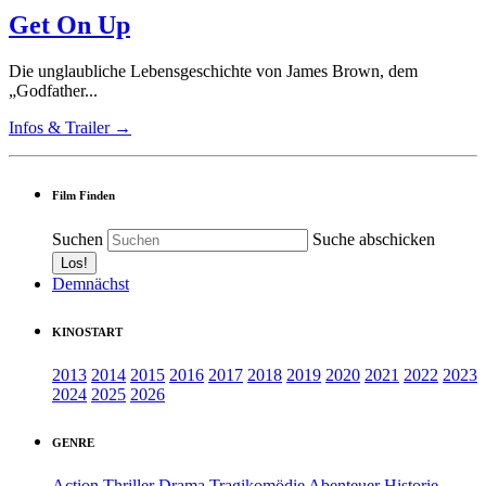
Get On Up
Die unglaubliche Lebensgeschichte von James Brown, dem
„Godfather...
Infos & Trailer →
Film Finden
Suchen
Suche abschicken
Demnächst
KINOSTART
2013
2014
2015
2016
2017
2018
2019
2020
2021
2022
2023
2024
2025
2026
GENRE
Action
Thriller
Drama
Tragikomödie
Abenteuer
Historie