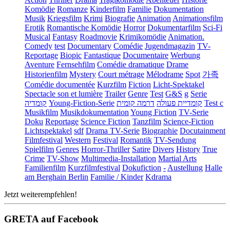
Komödie
Romanze
Kinderfilm
Familie
Dokumentation
Musik
Kriegsfilm
Krimi
Biografie
Animation
Animationsfilm
Erotik
Romantische Komödie
Horror
Dokumentarfilm
Sci-Fi
Musical
Fantasy
Roadmovie
Krimikomödie
Animation.
Comedy
test
Documentary
Comédie
Jugendmagazin
TV-
Reportage
Biopic
Fantastique
Documentaire
Werbung
Aventure
Fernsehfilm
Comédie dramatique
Drame
Historienfilm
Mystery
Court métrage
Mélodrame
Spot
가족
Comédie documentée
Kurzfilm
Fiction
Licht-Spektakel
Spectacle son et lumière
Trailer
Genre
Test
G&S
g
Serie
קומדיה
Young-Fiction-Serie
דרמה קומית
קומדיית פעולה
Test c
Musikfilm
Musikdokumentation
Young Fiction
TV-Serie
Doku
Reportage
Science Fiction
Tanzfilm
Science-Fiction
Lichtspektakel
sdf
Drama TV-Serie
Biographie
Docutainment
Filmfestival
Western
Festival
Romantik
TV-Sendung
Spielfilm
Genres
Horror-Thriller
Satire
Divers
History
True
Crime
TV-Show
Multimedia-Installation
Martial Arts
Familienfilm
Kurzfilmfestival
Dokufiction
-
Austellung
Halle
am Berghain Berlin
Familie / Kinder
Kdrama
Jetzt weiterempfehlen!
GRETA auf Facebook