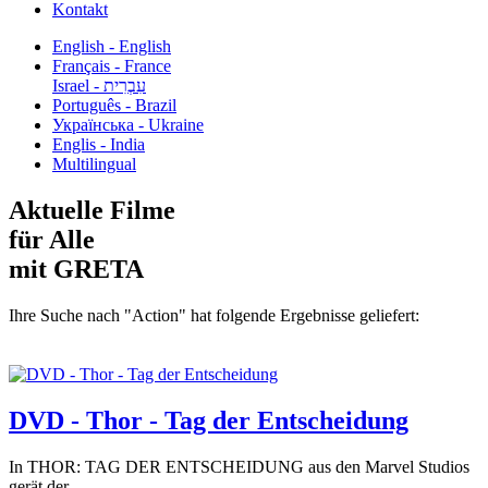
Kontakt
English - English
Français - France
עִבְרִית - Israel
Português - Brazil
Українська - Ukraine
Englis - India
Multilingual
Aktuelle Filme
für Alle
mit GRETA
Ihre Suche nach "Action" hat folgende Ergebnisse geliefert:
DVD - Thor - Tag der Entscheidung
In THOR: TAG DER ENTSCHEIDUNG aus den Marvel Studios
gerät der...