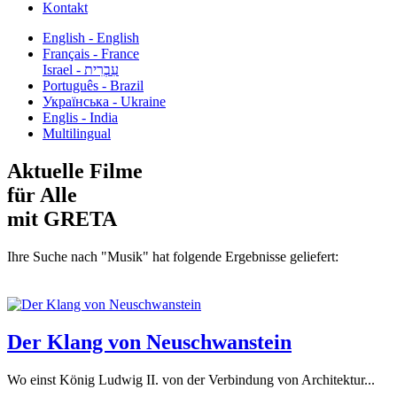
Kontakt
English - English
Français - France
עִבְרִית - Israel
Português - Brazil
Українська - Ukraine
Englis - India
Multilingual
Aktuelle Filme
für Alle
mit GRETA
Ihre Suche nach "Musik" hat folgende Ergebnisse geliefert:
Der Klang von Neuschwanstein
Wo einst König Ludwig II. von der Verbindung von Architektur...