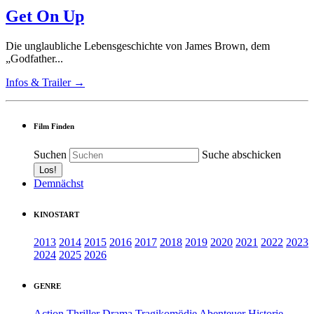
Get On Up
Die unglaubliche Lebensgeschichte von James Brown, dem
„Godfather...
Infos & Trailer →
Film Finden
Suchen
Suche abschicken
Demnächst
KINOSTART
2013
2014
2015
2016
2017
2018
2019
2020
2021
2022
2023
2024
2025
2026
GENRE
Action
Thriller
Drama
Tragikomödie
Abenteuer
Historie