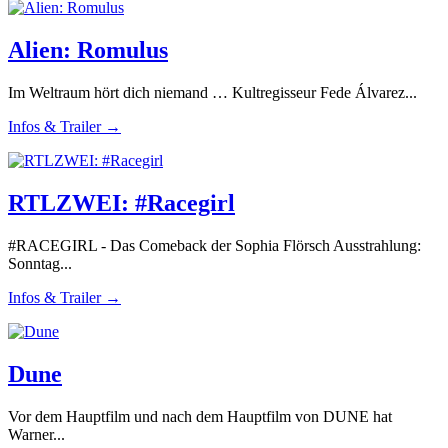
Alien: Romulus
Im Weltraum hört dich niemand … Kultregisseur Fede Álvarez...
Infos & Trailer →
RTLZWEI: #Racegirl
#RACEGIRL - Das Comeback der Sophia Flörsch Ausstrahlung:
Sonntag...
Infos & Trailer →
Dune
Vor dem Hauptfilm und nach dem Hauptfilm von DUNE hat
Warner...