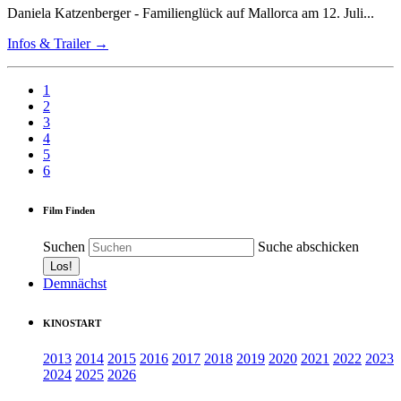
Daniela Katzenberger - Familienglück auf Mallorca am 12. Juli...
Infos & Trailer →
1
2
3
4
5
6
Film Finden
Suchen
Suche abschicken
Demnächst
KINOSTART
2013
2014
2015
2016
2017
2018
2019
2020
2021
2022
2023
2024
2025
2026