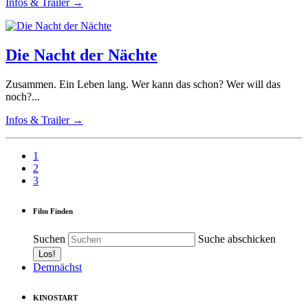
Infos & Trailer →
Die Nacht der Nächte
Zusammen. Ein Leben lang. Wer kann das schon? Wer will das
noch?...
Infos & Trailer →
1
2
3
Film Finden
Suchen
Suche abschicken
Demnächst
KINOSTART