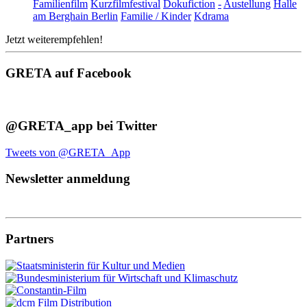
Familienfilm
Kurzfilmfestival
Dokufiction
-
Austellung
Halle
am Berghain Berlin
Familie / Kinder
Kdrama
Jetzt weiterempfehlen!
GRETA auf Facebook
@GRETA_app bei Twitter
Tweets von @GRETA_App
Newsletter anmeldung
Partners