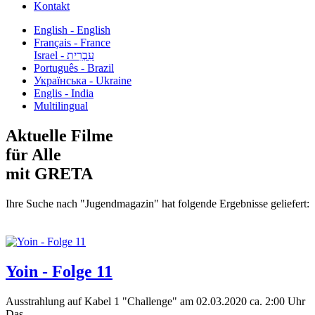
Kontakt
English - English
Français - France
עִבְרִית - Israel
Português - Brazil
Українська - Ukraine
Englis - India
Multilingual
Aktuelle Filme
für Alle
mit GRETA
Ihre Suche nach "Jugendmagazin" hat folgende Ergebnisse geliefert:
Yoin - Folge 11
Ausstrahlung auf Kabel 1 "Challenge" am 02.03.2020 ca. 2:00 Uhr
Das...