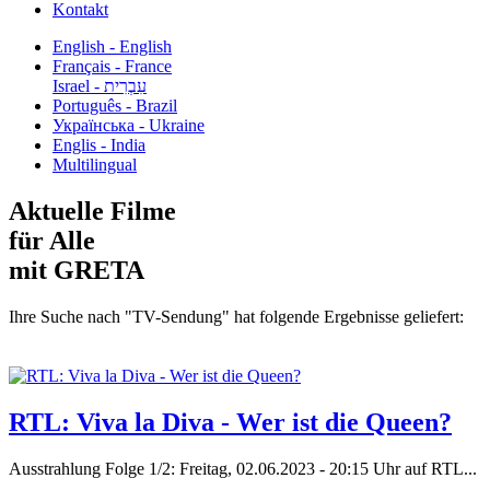
Kontakt
English - English
Français - France
עִבְרִית - Israel
Português - Brazil
Українська - Ukraine
Englis - India
Multilingual
Aktuelle Filme
für Alle
mit GRETA
Ihre Suche nach "TV-Sendung" hat folgende Ergebnisse geliefert:
RTL: Viva la Diva - Wer ist die Queen?
Ausstrahlung Folge 1/2: Freitag, 02.06.2023 - 20:15 Uhr auf RTL...