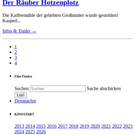
Der Räuber Hotzenplotz
Die Kaffeemühle der geliebten Großmutter wurde gestohlen!
Kasperl...
Infos & Trailer →
1
2
3
4
Film Finden
Suchen
Suche abschicken
Demnächst
KINOSTART
2013
2014
2015
2016
2017
2018
2019
2020
2021
2022
2023
2024
2025
2026