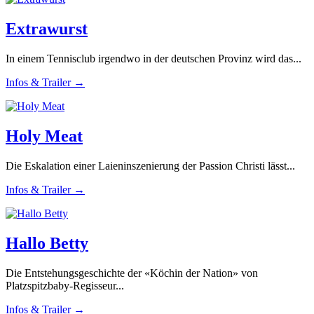
Extrawurst
In einem Tennisclub irgendwo in der deutschen Provinz wird das...
Infos & Trailer →
Holy Meat
Die Eskalation einer Laieninszenierung der Passion Christi lässt...
Infos & Trailer →
Hallo Betty
Die Entstehungsgeschichte der «Köchin der Nation» von
Platzspitzbaby-Regisseur...
Infos & Trailer →