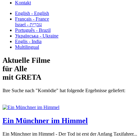
Kontakt
English - English
Français - France
עִבְרִית - Israel
Português - Brazil
Українська - Ukraine
Englis - India
Multilingual
Aktuelle Filme
für Alle
mit GRETA
Ihre Suche nach "Komödie" hat folgende Ergebnisse geliefert:
Ein Münchner im Himmel
Ein Münchner im Himmel - Der Tod ist erst der Anfang Taxifahrer...