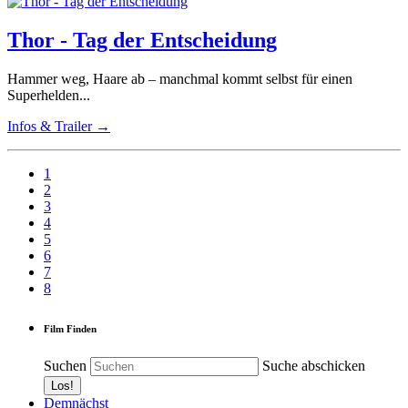
Thor - Tag der Entscheidung
Hammer weg, Haare ab – manchmal kommt selbst für einen
Superhelden...
Infos & Trailer →
1
2
3
4
5
6
7
8
Film Finden
Suchen
Suche abschicken
Demnächst