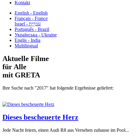
Kontakt
English - English
Français - France
עִבְרִית - Israel
Português - Brazil
Українська - Ukraine
Englis - India
Multilingual
Aktuelle Filme
für Alle
mit GRETA
Ihre Suche nach "2017" hat folgende Ergebnisse geliefert:
Dieses bescheuerte Herz
Jede Nacht feiern, einen Audi R8 aus Versehen zuhause im Pool...