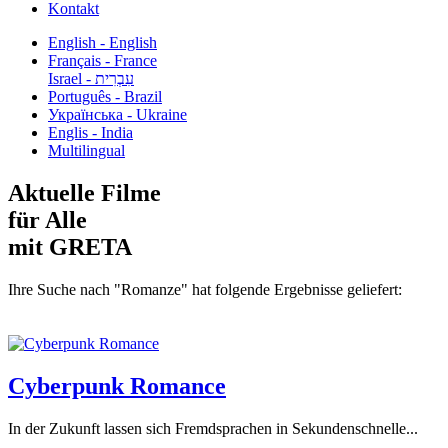
Kontakt
English - English
Français - France
עִבְרִית - Israel
Português - Brazil
Українська - Ukraine
Englis - India
Multilingual
Aktuelle Filme
für Alle
mit GRETA
Ihre Suche nach "Romanze" hat folgende Ergebnisse geliefert:
Cyberpunk Romance
In der Zukunft lassen sich Fremdsprachen in Sekundenschnelle...